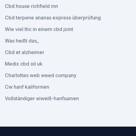
Cbd house richfield mn
Cbd terpene ananas express überprüfung
Wie viel thc in einem cbd joint
Was heißt das_
Cbd et alzheimer
Medix cbd oil uk
Charlottes web weed company
Cw hanf kalifornien
Vollständiger eiweiß-hanfsamen