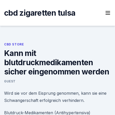
Skip
to
cbd zigaretten tulsa
content
CBD STORE
Kann mit
blutdruckmedikamenten
sicher eingenommen werden
GUEST
Wird sie vor dem Eisprung genommen, kann sie eine
Schwangerschaft erfolgreich verhindern.
Blutdruck-Medikamenten (Antihypertensiva)