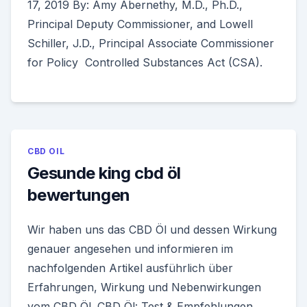
17, 2019 By: Amy Abernethy, M.D., Ph.D.,
Principal Deputy Commissioner, and Lowell
Schiller, J.D., Principal Associate Commissioner
for Policy Controlled Substances Act (CSA).
CBD OIL
Gesunde king cbd öl
bewertungen
Wir haben uns das CBD Öl und dessen Wirkung
genauer angesehen und informieren im
nachfolgenden Artikel ausführlich über
Erfahrungen, Wirkung und Nebenwirkungen
vom CBD Öl. CBD Öl: Test & Empfehlungen