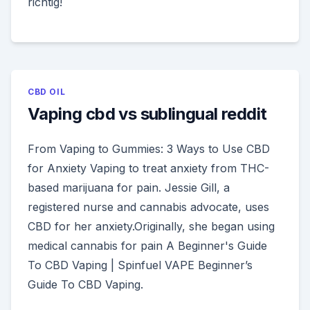
richtig!
CBD OIL
Vaping cbd vs sublingual reddit
From Vaping to Gummies: 3 Ways to Use CBD
for Anxiety Vaping to treat anxiety from THC-
based marijuana for pain. Jessie Gill, a
registered nurse and cannabis advocate, uses
CBD for her anxiety.Originally, she began using
medical cannabis for pain A Beginner's Guide
To CBD Vaping | Spinfuel VAPE Beginner’s
Guide To CBD Vaping.