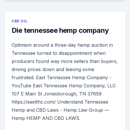
CBD OIL
Die tennessee hemp company
Optimism around a three-day hemp auction in
Tennessee turned to disappointment when
producers found way more sellers than buyers,
driving prices down and leaving some
frustrated. East Tennessee Hemp Company -
YouTube East Tennessee Hemp Company, LLC
107 E Main St Jonesborough, TN 37659
https://eastthc.com/ Understand Tennessee
Hemp and CBD Laws - Hemp Law Group —
Hemp HEMP AND CBD LAWS.