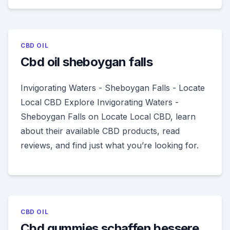
CBD OIL
Cbd oil sheboygan falls
Invigorating Waters - Sheboygan Falls - Locate
Local CBD Explore Invigorating Waters -
Sheboygan Falls on Locate Local CBD, learn
about their available CBD products, read
reviews, and find just what you’re looking for.
CBD OIL
Cbd gummies schaffen bessere