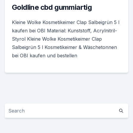
Goldline cbd gummiartig
Kleine Wolke Kosmetikeimer Clap Salbeigrün 5 l
kaufen bei OBI Material: Kunststoff, Acrylnitril-
Styrol Kleine Wolke Kosmetikeimer Clap
Salbeigrün 5 l Kosmetikeimer & Wäschetonnen
bei OBI kaufen und bestellen