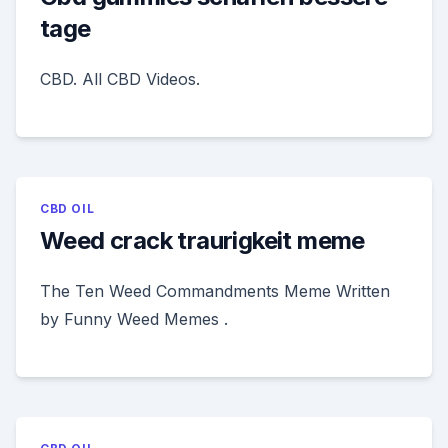
tage
CBD. All CBD Videos.
CBD OIL
Weed crack traurigkeit meme
The Ten Weed Commandments Meme Written
by Funny Weed Memes .