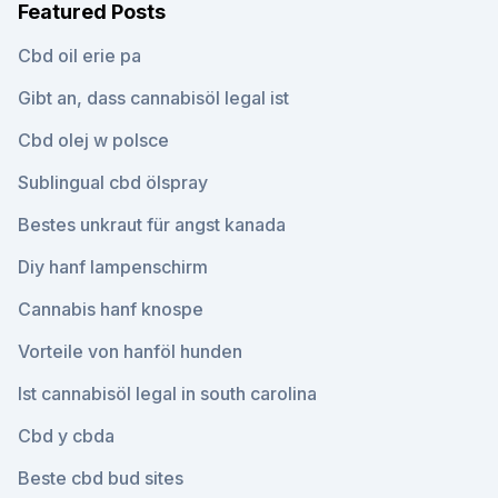
Featured Posts
Cbd oil erie pa
Gibt an, dass cannabisöl legal ist
Cbd olej w polsce
Sublingual cbd ölspray
Bestes unkraut für angst kanada
Diy hanf lampenschirm
Cannabis hanf knospe
Vorteile von hanföl hunden
Ist cannabisöl legal in south carolina
Cbd y cbda
Beste cbd bud sites