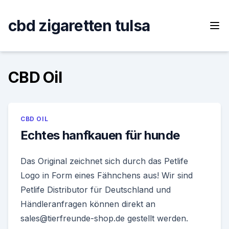
Skip
to
cbd zigaretten tulsa
content
CBD Oil
CBD OIL
Echtes hanfkauen für hunde
Das Original zeichnet sich durch das Petlife
Logo in Form eines Fähnchens aus! Wir sind
Petlife Distributor für Deutschland und
Händleranfragen können direkt an
sales@tierfreunde-shop.de gestellt werden.