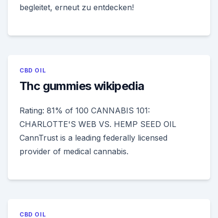
begleitet, erneut zu entdecken!
CBD OIL
Thc gummies wikipedia
Rating: 81% of 100 CANNABIS 101:
CHARLOTTE'S WEB VS. HEMP SEED OIL
CannTrust is a leading federally licensed
provider of medical cannabis.
CBD OIL