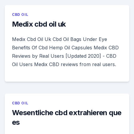
CBD OIL
Medix cbd oil uk
Medix Cbd Oil Uk Cbd Oil Bags Under Eye
Benefits Of Cbd Hemp Oil Capsules Medix CBD
Reviews by Real Users [Updated 2020] - CBD
Oil Users Medix CBD reviews from real users.
CBD OIL
Wesentliche cbd extrahieren que
es