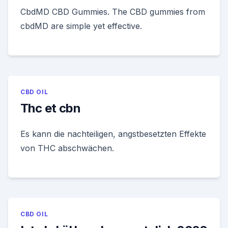
CbdMD CBD Gummies. The CBD gummies from
cbdMD are simple yet effective.
CBD OIL
Thc et cbn
Es kann die nachteiligen, angstbesetzten Effekte
von THC abschwächen.
CBD OIL