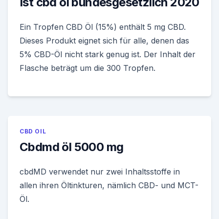
Ist cbd öl bundesgesetzlich 2020
Ein Tropfen CBD Öl (15%) enthält 5 mg CBD.
Dieses Produkt eignet sich für alle, denen das
5% CBD-Öl nicht stark genug ist. Der Inhalt der
Flasche beträgt um die 300 Tropfen.
CBD OIL
Cbdmd öl 5000 mg
cbdMD verwendet nur zwei Inhaltsstoffe in
allen ihren Öltinkturen, nämlich CBD- und MCT-
Öl.