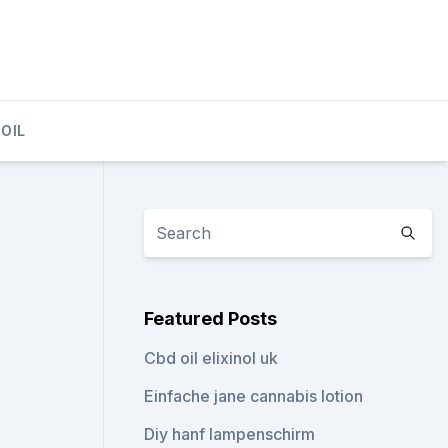
OIL
Featured Posts
Cbd oil elixinol uk
Einfache jane cannabis lotion
Diy hanf lampenschirm