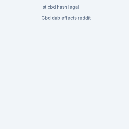
Ist cbd hash legal
Cbd dab effects reddit