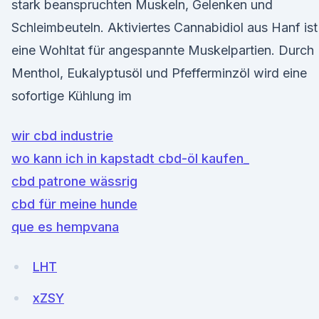
stark beanspruchten Muskeln, Gelenken und
Schleimbeuteln. Aktiviertes Cannabidiol aus Hanf ist
eine Wohltat für angespannte Muskelpartien. Durch
Menthol, Eukalyptusöl und Pfefferminzöl wird eine
sofortige Kühlung im
wir cbd industrie
wo kann ich in kapstadt cbd-öl kaufen_
cbd patrone wässrig
cbd für meine hunde
que es hempvana
LHT
xZSY