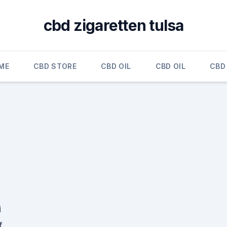
cbd zigaretten tulsa
ME
CBD STORE
CBD OIL
CBD OIL
CBD 
i
nf