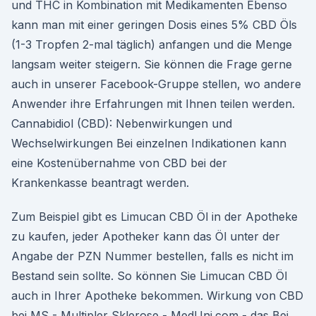
und THC in Kombination mit Medikamenten Ebenso
kann man mit einer geringen Dosis eines 5% CBD Öls
(1-3 Tropfen 2-mal täglich) anfangen und die Menge
langsam weiter steigern. Sie können die Frage gerne
auch in unserer Facebook-Gruppe stellen, wo andere
Anwender ihre Erfahrungen mit Ihnen teilen werden.
Cannabidiol (CBD): Nebenwirkungen und
Wechselwirkungen Bei einzelnen Indikationen kann
eine Kostenübernahme von CBD bei der
Krankenkasse beantragt werden.
Zum Beispiel gibt es Limucan CBD Öl in der Apotheke
zu kaufen, jeder Apotheker kann das Öl unter der
Angabe der PZN Nummer bestellen, falls es nicht im
Bestand sein sollte. So können Sie Limucan CBD Öl
auch in Ihrer Apotheke bekommen. Wirkung von CBD
bei MS - Multipler Sklerose - MedUni.com - das Bei