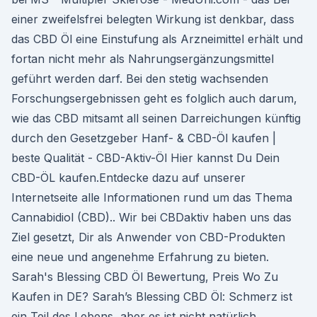
einer zweifelsfrei belegten Wirkung ist denkbar, dass
das CBD Öl eine Einstufung als Arzneimittel erhält und
fortan nicht mehr als Nahrungsergänzungsmittel
geführt werden darf. Bei den stetig wachsenden
Forschungsergebnissen geht es folglich auch darum,
wie das CBD mitsamt all seinen Darreichungen künftig
durch den Gesetzgeber Hanf- & CBD-Öl kaufen |
beste Qualität - CBD-Aktiv-Öl Hier kannst Du Dein
CBD-ÖL kaufen.Entdecke dazu auf unserer
Internetseite alle Informationen rund um das Thema
Cannabidiol (CBD).. Wir bei CBDaktiv haben uns das
Ziel gesetzt, Dir als Anwender von CBD-Produkten
eine neue und angenehme Erfahrung zu bieten.
Sarah's Blessing CBD Öl Bewertung, Preis Wo Zu
Kaufen in DE? Sarah’s Blessing CBD Öl: Schmerz ist
ein Teil des Lebens, aber es ist nicht natürlich.