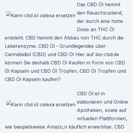
Das CBD Öl hemmt
den Rauschzustand,
der durch eine hohe
Dosis an THC Öl
entsteht. CBD hemmt den Abbau von THC durch die
Leberenzyme. CBD Öl - Grundlegendes über
Cannabidiol (CBD) und CBD Öl Hier auf bio-cbd.de
können Sie deshalb CBD Öl Kaufen in Form von CBD
Öl Kapseln und CBD Öl Tropfen. CBD Öl Tropfen und
CBD Öl Kapseln kaufen?
CBD Öl ist in
stationären und Online
Apotheken, sowie auf
virtuellen Plattformen,
wie beispielsweise Amazo,n käuflich erwerbbar. CBD