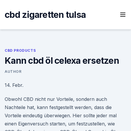
Skip
to
cbd zigaretten tulsa
content
CBD PRODUCTS
Kann cbd öl celexa ersetzen
AUTHOR
14. Febr.
Obwohl CBD nicht nur Vorteile, sondern auch
Nachteile hat, kann festgestellt werden, dass die
Vorteile eindeutig überwiegen. Hier sollte jeder mal
einen Eigenversuch starten, um festzustellen, wie