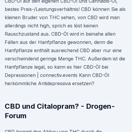
CBD-Öl auf den eigenen CBD-Öl und Cannabis-Öl,
bestes Preis-/Leistungsverhältnis! CBD können Sie als
kleinen Bruder von THC sehen, von CBD wird man
allerdings nicht high, sprich es löst keinen
Rauschzustand aus. CBD-Öl wird in beinahe allen
Fällen aus der Hanfpflanze gewonnen, denn die
Hanfpflanze enthält ausreichend CBD aber nur eine
verschwindend geringe Menge THC. Außerdem ist die
Hanfpflanze legal, so kann es hier CBD-Öl bei
Depressionen | connectiv.events Kann CBD-Öl
herkömmliche Antidepressiva ersetzen?
CBD und Citalopram? - Drogen-
Forum
CBD hemmt den Abbau von THC durch die